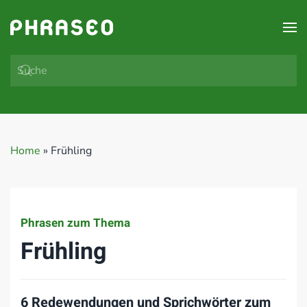
Zum Hauptinhalt springen
Home
»
Frühling
Phrasen zum Thema
Frühling
6 Redewendungen und Sprichwörter zum