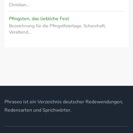
Christian…
Pfingsten, das liebliche Fest
Bezeichnung für die Pfingstfeiertage. Scherzhaft.
Veraltend…
Phraseo ist ein Verzeichnis deutscher Redewendungen,
Redensarten und Sprichwörter.