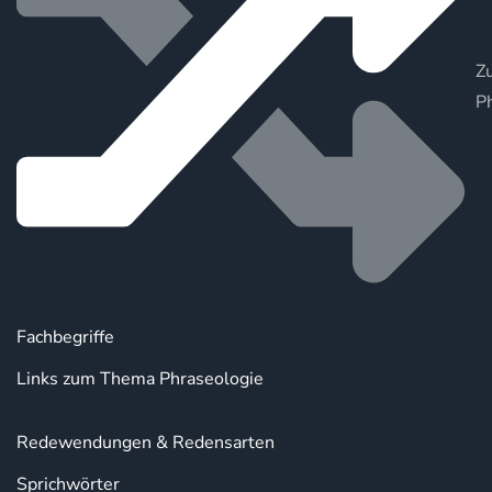
Zu
P
Fachbegriffe
Links zum Thema Phraseologie
Redewendungen & Redensarten
Sprichwörter