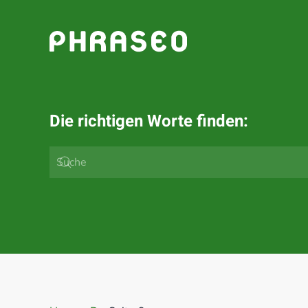
Zum Hauptinhalt springen
Die richtigen Worte finden: