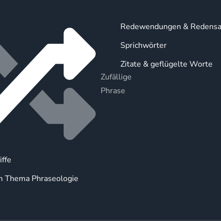
Redewendungen & Redensa
Sprichwörter
Zitate & geflügelte Worte
Zufällige
Phrase
iffe
m Thema Phraseologie