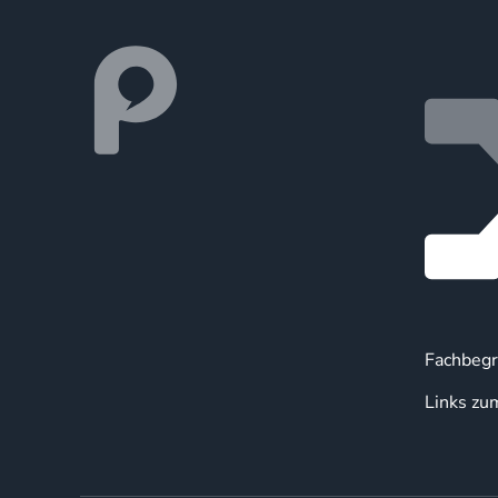
Fachbegr
Links zu