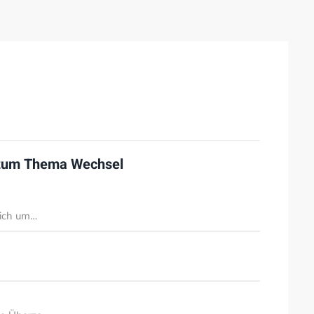
 zum Thema
Wechsel
 sich um…