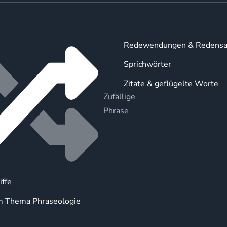
Redewendungen & Redensa
Sprichwörter
Zitate & geflügelte Worte
Zufällige
Phrase
iffe
m Thema Phraseologie