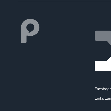
Fachbegr
Links zu