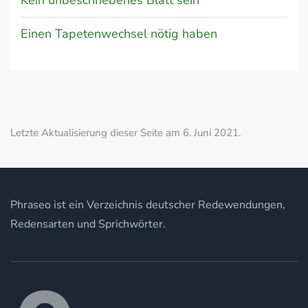
Kein unbeschriebenes Blatt sein
Einen Tapetenwechsel nötig haben
Letzte Aktualisierung dieser Seite am 6. Juni 2021.
Phraseo ist ein Verzeichnis deutscher Redewendungen,
Redensarten und Sprichwörter.