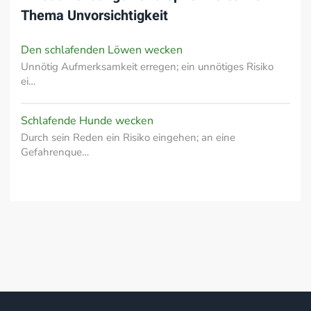
Thema
Unvorsichtigkeit
Den schlafenden Löwen wecken
Unnötig Aufmerksamkeit erregen; ein unnötiges Risiko
ei…
Schlafende Hunde wecken
Durch sein Reden ein Risiko eingehen; an eine
Gefahrenque…