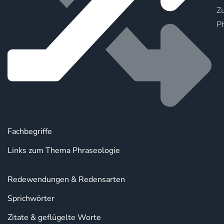
Zu
P
Fachbegriffe
Links zum Thema Phraseologie
Redewendungen & Redensarten
Sprichwörter
Zitate & geflügelte Worte