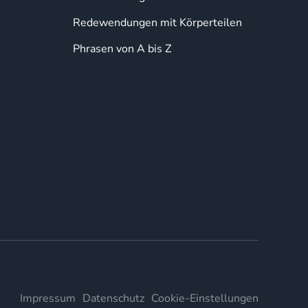
Redewendungen mit Körperteilen
Phrasen von A bis Z
Impressum
Datenschutz
Cookie-Einstellungen