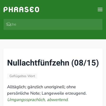
Zum Hauptinhalt springen
Nullachtfünfzehn (08/15)
Geflügeltes Wort
Alltäglich; gänzlich unoriginell; ohne
persönliche Note; Langeweile erzeugend.
Umgangssprachlich, abwertend.