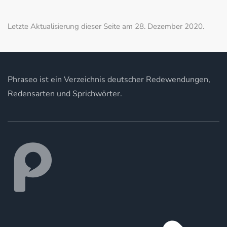
Letzte Aktualisierung dieser Seite am 28. Dezember 2020.
Phraseo ist ein Verzeichnis deutscher Redewendungen,
Redensarten und Sprichwörter.