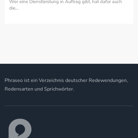
Wer eine Dienstleistung in Auftrag gibt, hat dafür auch
die…
Phraseo ist ein Verzeichnis deutscher Redewendungen,
Redensarten und Sprichwörter.