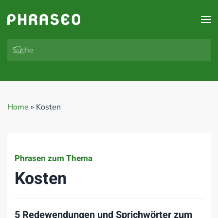
Zum Hauptinhalt springen
Home
»
Kosten
Phrasen zum Thema
Kosten
5 Redewendungen und Sprichwörter zum