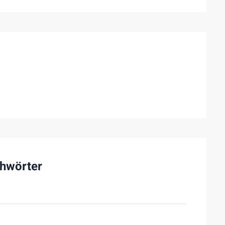
hwörter