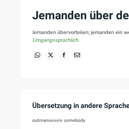
Jemanden über de
Jemanden übervorteilen; jemanden ein w
Umgangssprachlich.
Übersetzung in andere Sprach
outmanoeuvre somebody