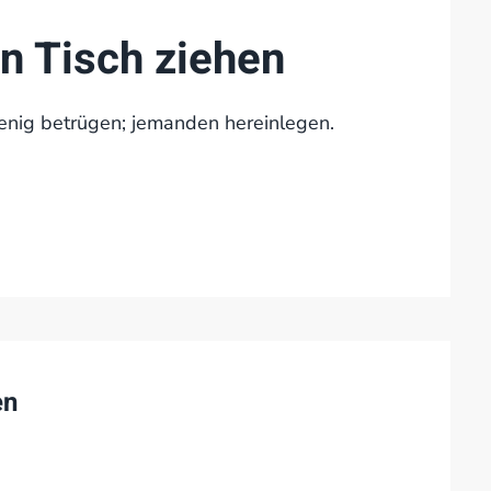
n Tisch ziehen
enig betrügen; jemanden hereinlegen.
en