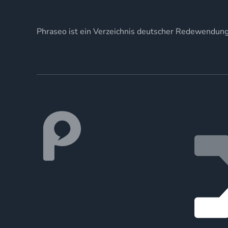
Phraseo ist ein Verzeichnis deutscher Redewendun