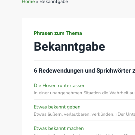
Home
»
Bekanntgabe
Phrasen zum Thema
Bekanntgabe
6 Redewendungen und Sprichwörter
Die Hosen runterlassen
In einer unangenehmen Situation die Wahrheit a
Etwas bekannt geben
Etwas äußern, verlautbaren, verkünden. »Der Un
Etwas bekannt machen