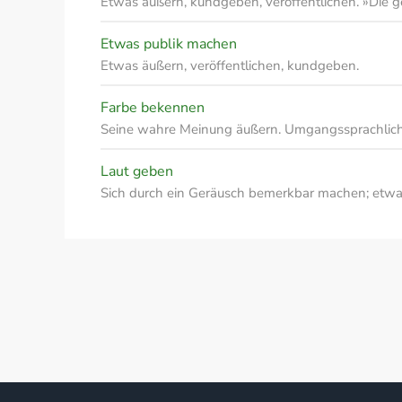
Etwas äußern, kundgeben, veröffentlichen. »Die
Etwas publik machen
Etwas äußern, veröffentlichen, kundgeben.
Farbe bekennen
Seine wahre Meinung äußern. Umgangssprachlich
Laut geben
Sich durch ein Geräusch bemerkbar machen; etwa