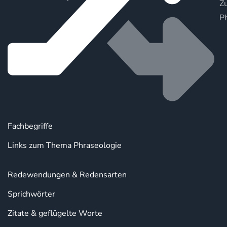
Zu
P
Fachbegriffe
Links zum Thema Phraseologie
Redewendungen & Redensarten
Sprichwörter
Zitate & geflügelte Worte