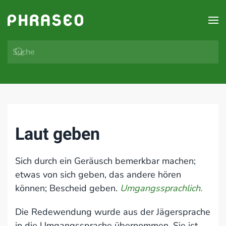
Zum Hauptinhalt springen
Laut geben
Sich durch ein Geräusch bemerkbar machen;
etwas von sich geben, das andere hören
können; Bescheid geben.
Umgangssprachlich.
Die Redewendung wurde aus der Jägersprache
in die Umgangssprache übernommen. Sie ist