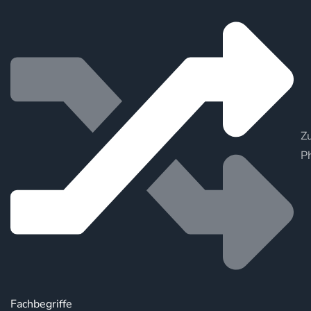
Zu
P
Fachbegriffe