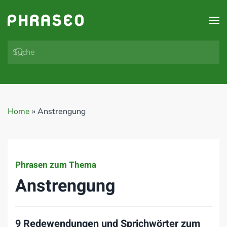
Zum Hauptinhalt springen
Home
»
Anstrengung
Phrasen zum Thema
Anstrengung
9 Redewendungen und Sprichwörter zum