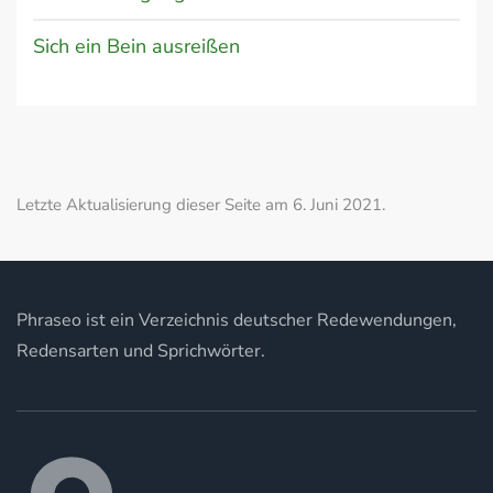
Sich ein Bein ausreißen
Letzte Aktualisierung dieser Seite am 6. Juni 2021.
Phraseo ist ein Verzeichnis deutscher Redewendungen,
Redensarten und Sprichwörter.