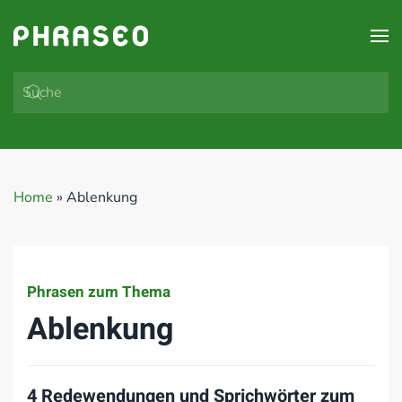
Zum Hauptinhalt springen
Home
»
Ablenkung
Phrasen zum Thema
Ablenkung
4 Redewendungen und Sprichwörter zum