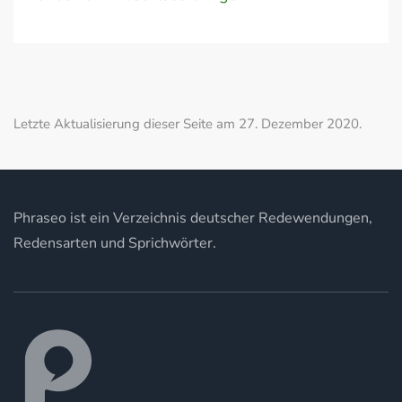
Letzte Aktualisierung dieser Seite am 27. Dezember 2020.
Phraseo ist ein Verzeichnis deutscher Redewendungen,
Redensarten und Sprichwörter.