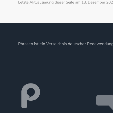
Letzte Aktualisierung dieser Seite am 13. Dezember 202
Phraseo ist ein Verzeichnis deutscher Redewendun