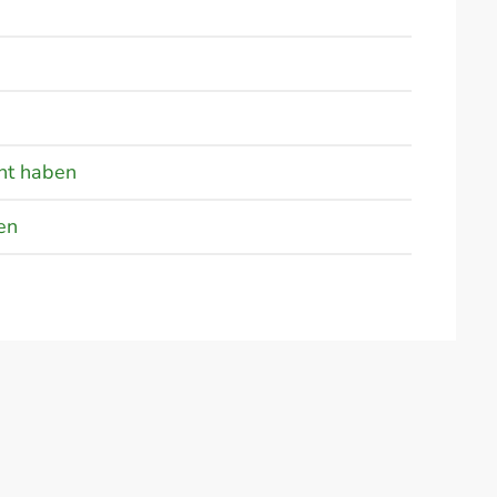
ht haben
en