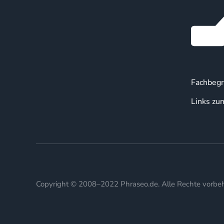
Fachbegr
Links zu
Copyright © 2008–2022 Phraseo.de. Alle Rechte vorbeh