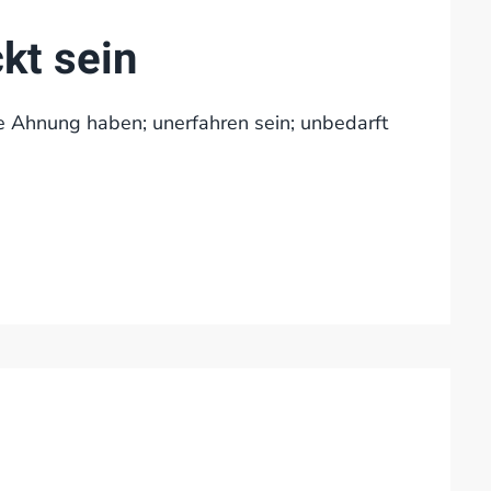
kt sein
e Ahnung haben; unerfahren sein; unbedarft