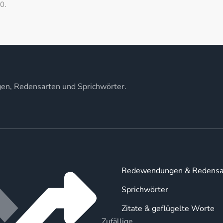
0.
gen, Redensarten und Sprichwörter.
Redewendungen & Redensa
Sprichwörter
Zitate & geflügelte Worte
Zufällige