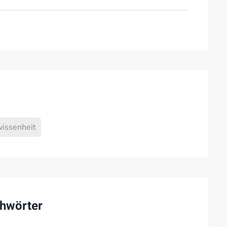
issenheit
hwörter