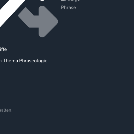
Phrase
iffe
m Thema Phraseologie
alten.