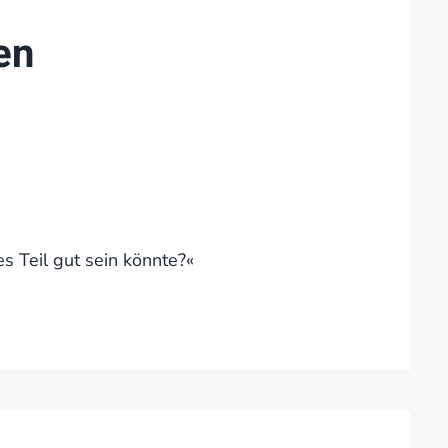
en
s Teil gut sein könnte?«