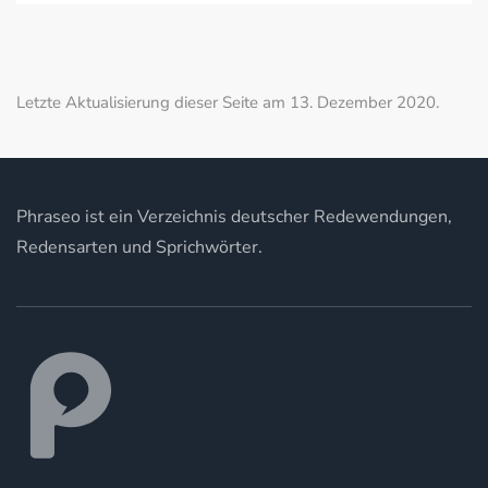
Letzte Aktualisierung dieser Seite am 13. Dezember 2020.
Phraseo ist ein Verzeichnis deutscher Redewendungen,
Redensarten und Sprichwörter.