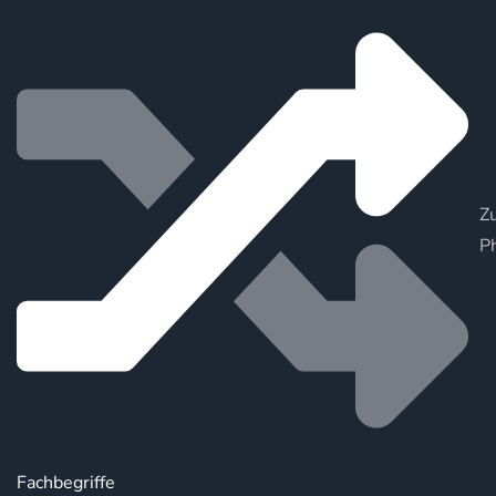
Zu
P
Fachbegriffe