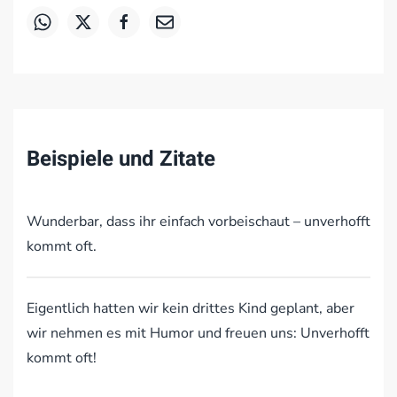
Beispiele und Zitate
Wunderbar, dass ihr einfach vorbeischaut – unverhofft
kommt oft.
Eigentlich hatten wir kein drittes Kind geplant, aber
wir nehmen es mit Humor und freuen uns: Unverhofft
kommt oft!