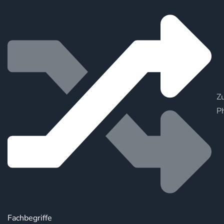
Zu
P
Fachbegriffe