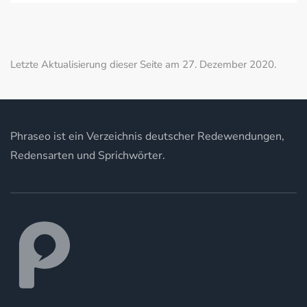
Letzte Aktualisierung dieser Seite am 27. Dezember 2020.
Phraseo ist ein Verzeichnis deutscher Redewendungen,
Redensarten und Sprichwörter.