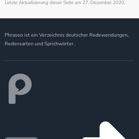
Letzte Aktualisierung dieser Seite am 27. Dezember 2020.
Phraseo ist ein Verzeichnis deutscher Redewendungen,
Redensarten und Sprichwörter.