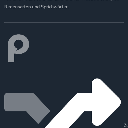
Redensarten und Sprichwörter.
Zu