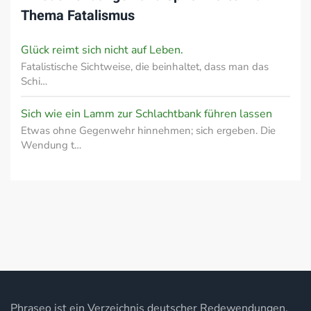
Thema
Fatalismus
Glück reimt sich nicht auf Leben.
Fatalistische Sichtweise, die beinhaltet, dass man das
Schi…
Sich wie ein Lamm zur Schlachtbank führen lassen
Etwas ohne Gegenwehr hinnehmen; sich ergeben. Die
Wendung t…
Phraseo ist ein Verzeichnis deutscher Redewendungen,