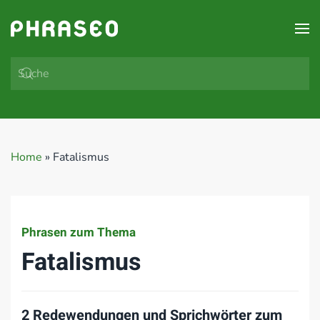
Zum Hauptinhalt springen
Home
»
Fatalismus
Phrasen zum Thema
Fatalismus
2 Redewendungen und Sprichwörter zum