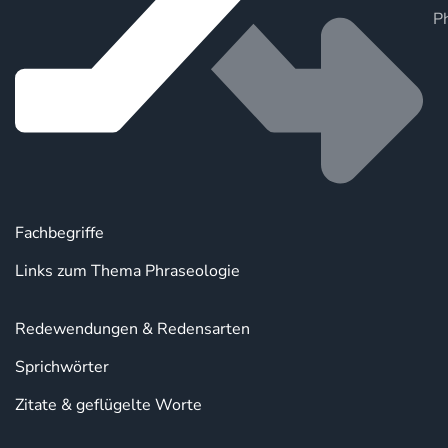
P
Fachbegriffe
Links zum Thema Phraseologie
Redewendungen & Redensarten
Sprichwörter
Zitate & geflügelte Worte