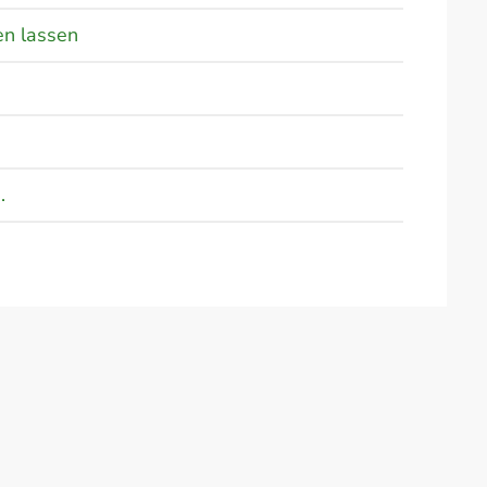
en lassen
.