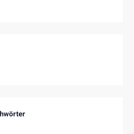
hwörter