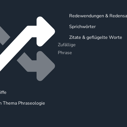
Redewendungen & Redensa
Sprichwörter
Zitate & geflügelte Worte
Zufällige
Phrase
iffe
m Thema Phraseologie