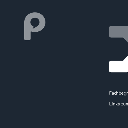
Fachbegr
Links zu