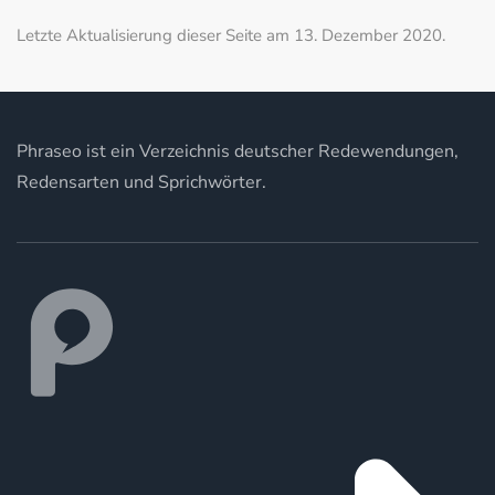
Letzte Aktualisierung dieser Seite am 13. Dezember 2020.
Phraseo ist ein Verzeichnis deutscher Redewendungen,
Redensarten und Sprichwörter.