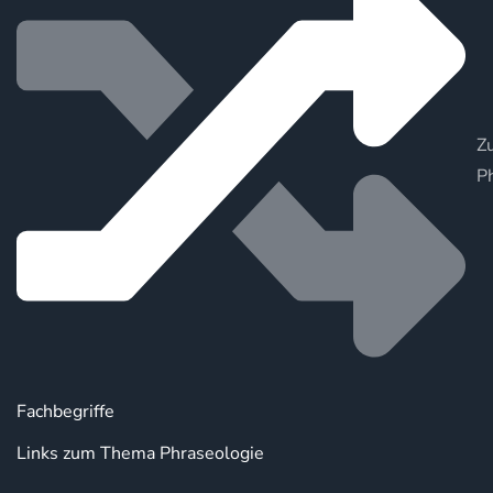
Zu
P
Fachbegriffe
Links zum Thema Phraseologie