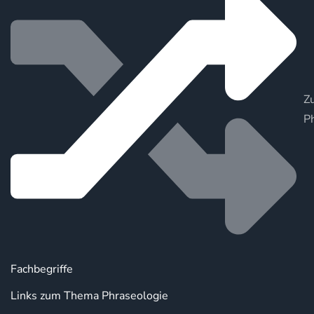
Zu
P
Fachbegriffe
Links zum Thema Phraseologie