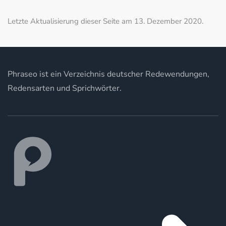
Letzte Aktualisierung dieser Seite am 13. Dezember 2020.
Phraseo ist ein Verzeichnis deutscher Redewendungen,
Redensarten und Sprichwörter.