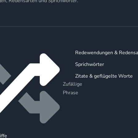
gen, Redensarten und Sprichwörter.
Redewendungen & Redensa
Sprichwörter
Zitate & geflügelte Worte
Zufällige
Phrase
iffe