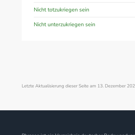
Nicht totzukriegen sein
Nicht unterzukriegen sein
Letzte Aktualisierung dieser Seite am 13. Dezember 202