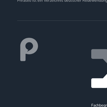
Phraseo ist ein Verzeichnis deutscher Redewendun
Fachbegr