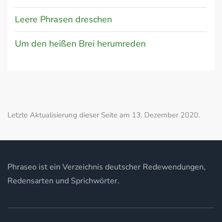
Leere Phrasen dreschen
Um den heißen Brei herumreden
Letzte Aktualisierung dieser Seite am 13. Dezember 2020.
Phraseo ist ein Verzeichnis deutscher Redewendungen,
Redensarten und Sprichwörter.