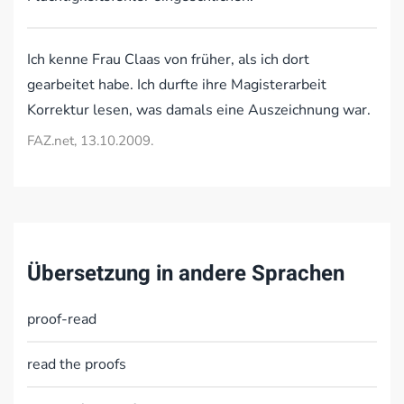
Ich kenne Frau Claas von früher, als ich dort
gearbeitet habe. Ich durfte ihre Magisterarbeit
Korrektur lesen, was damals eine Auszeichnung war.
FAZ.net, 13.10.2009.
Übersetzung in andere Sprachen
proof-read
read the proofs