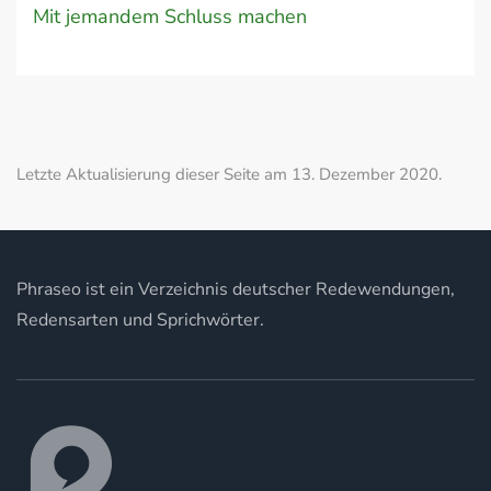
Mit jemandem Schluss machen
Letzte Aktualisierung dieser Seite am 13. Dezember 2020.
Phraseo ist ein Verzeichnis deutscher Redewendungen,
Redensarten und Sprichwörter.