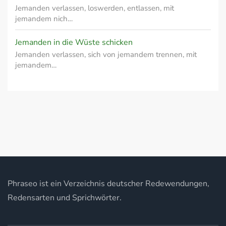
Jemanden verlassen, loswerden, entlassen, mit
jemandem nich…
Jemanden in die Wüste schicken
Jemanden verlassen, sich von jemandem trennen, mit
jemandem…
Phraseo ist ein Verzeichnis deutscher Redewendungen,
Redensarten und Sprichwörter.