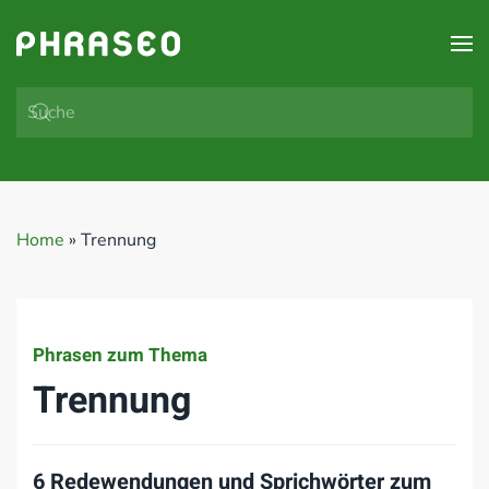
Zum Hauptinhalt springen
Home
»
Trennung
Phrasen zum Thema
Trennung
6 Redewendungen und Sprichwörter zum