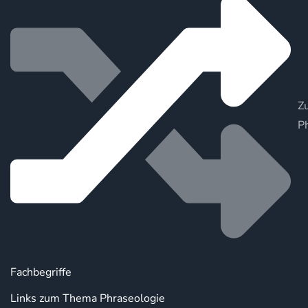
Zu
P
Fachbegriffe
Links zum Thema Phraseologie