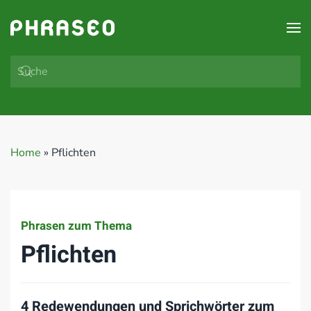
Zum Hauptinhalt springen
Home
»
Pflichten
Phrasen zum Thema
Pflichten
4 Redewendungen und Sprichwörter zum