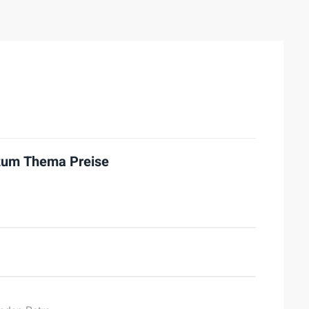
 zum Thema
Preise