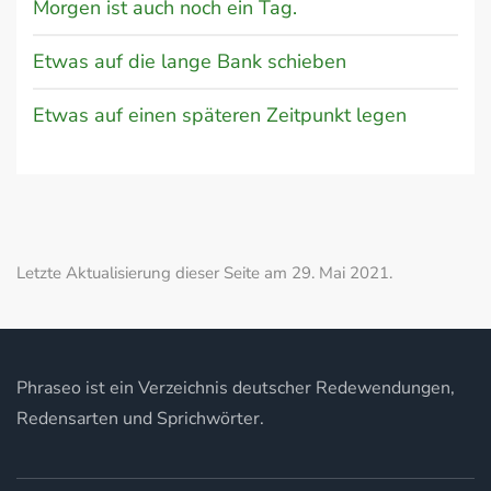
Morgen ist auch noch ein Tag.
Etwas auf die lange Bank schieben
Etwas auf einen späteren Zeitpunkt legen
Letzte Aktualisierung dieser Seite am 29. Mai 2021.
Phraseo ist ein Verzeichnis deutscher Redewendungen,
Redensarten und Sprichwörter.