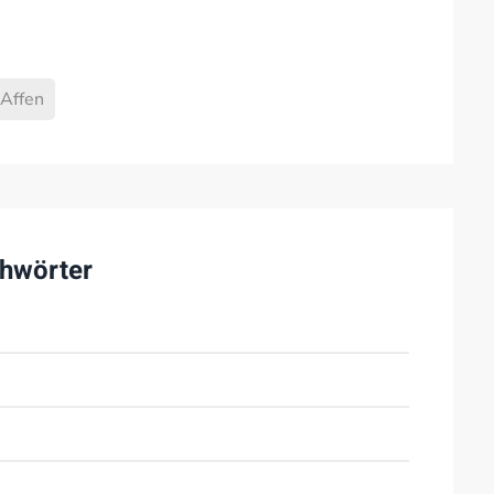
Affen
hwörter