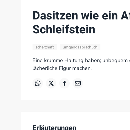
Dasitzen wie ein A
Schleifstein
scherzhaft
umgangssprachlich
Eine krumme Haltung haben; unbequem si
lächerliche Figur machen.
Erläuterungen