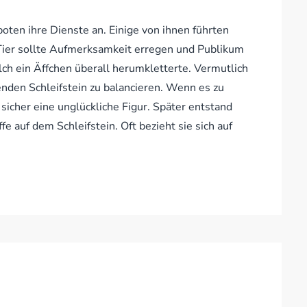
oten ihre Dienste an. Einige von ihnen führten
 Tier sollte Aufmerksamkeit erregen und Publikum
lch ein Äffchen überall herumkletterte. Vermutlich
nden Schleifstein zu balancieren. Wenn es zu
sicher eine unglückliche Figur. Später entstand
e auf dem Schleifstein. Oft bezieht sie sich auf