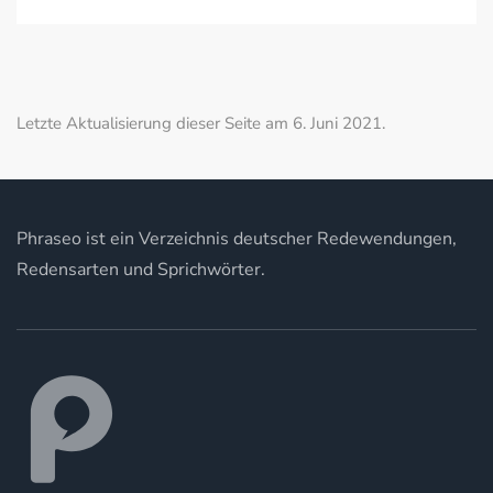
Letzte Aktualisierung dieser Seite am 6. Juni 2021.
Phraseo ist ein Verzeichnis deutscher Redewendungen,
Redensarten und Sprichwörter.