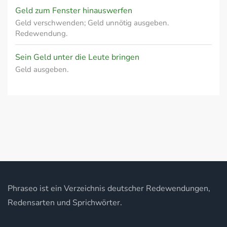
Geld zum Fenster hinauswerfen
Geld verschwenden; Geld unnötig ausgeben.
Redewendung.
Sein Geld unter die Leute bringen
Geld ausgeben.
Phraseo ist ein Verzeichnis deutscher Redewendungen,
Redensarten und Sprichwörter.