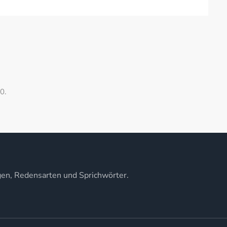
0.
gen, Redensarten und Sprichwörter.