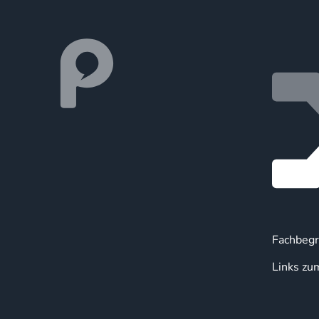
Fachbegr
Links zu