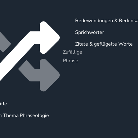
Redewendungen & Redensa
Sprichwörter
Zitate & geflügelte Worte
Zufällige
Phrase
iffe
m Thema Phraseologie