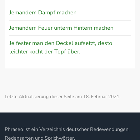
Jemandem Dampf machen
Jemandem Feuer unterm Hintern machen
Je fester man den Deckel aufsetzt, desto
leichter kocht der Topf über.
Letzte Aktualisierung dieser Seite am 18. Februar 2021.
Phraseo ist ein Verzeichnis deutscher Redewendungen,
Redensarten und Sprichwörter.