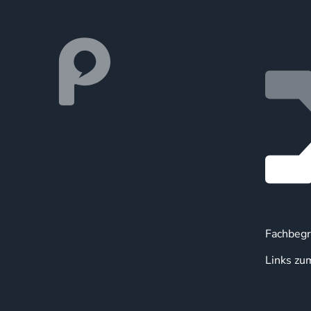
Fachbegr
Links zu