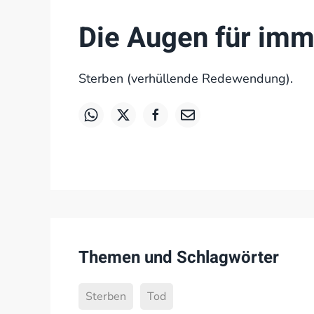
Die Augen für imm
Sterben (verhüllende Redewendung).
Themen und Schlagwörter
Sterben
Tod