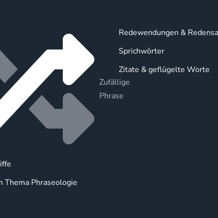
Redewendungen & Redensa
Sprichwörter
Zitate & geflügelte Worte
Zufällige
Phrase
iffe
m Thema Phraseologie