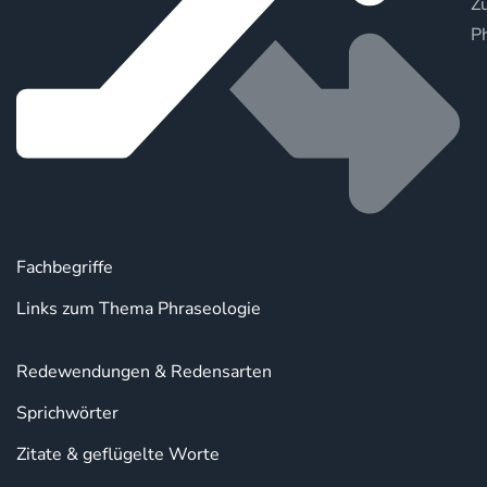
Zu
P
Fachbegriffe
Links zum Thema Phraseologie
Redewendungen & Redensarten
Sprichwörter
Zitate & geflügelte Worte