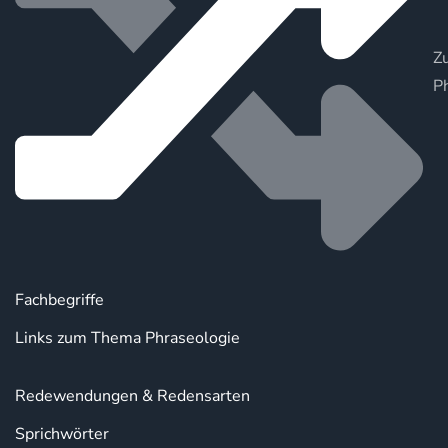
Zu
P
Fachbegriffe
Links zum Thema Phraseologie
Redewendungen & Redensarten
Sprichwörter