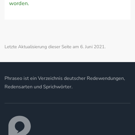
worden.
Letzte Aktualisierung dieser Seite am 6. Juni 2021.
Phraseo ist ein Verzeichnis deutscher Redewendungen,
Redensarten und Sprichwörter.