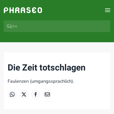
Zum Hauptinhalt springen
Die Zeit totschlagen
Faulenzen (umgangssprachlich).