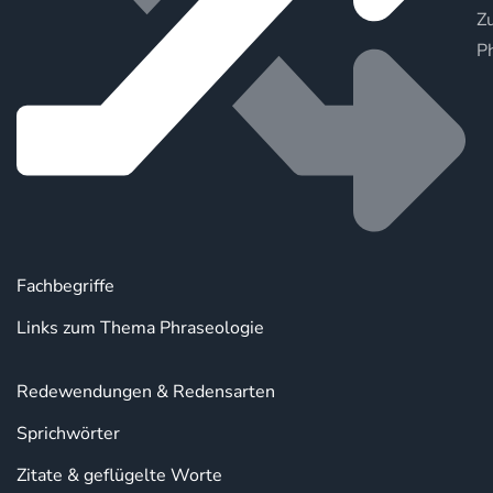
Zu
P
Fachbegriffe
Links zum Thema Phraseologie
Redewendungen & Redensarten
Sprichwörter
Zitate & geflügelte Worte