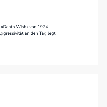
.
s »Death Wish« von 1974.
ggressivität an den Tag legt.