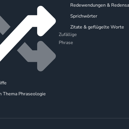
Redewendungen & Redensa
Sprichwörter
Zitate & geflügelte Worte
Zufällige
Phrase
iffe
m Thema Phraseologie