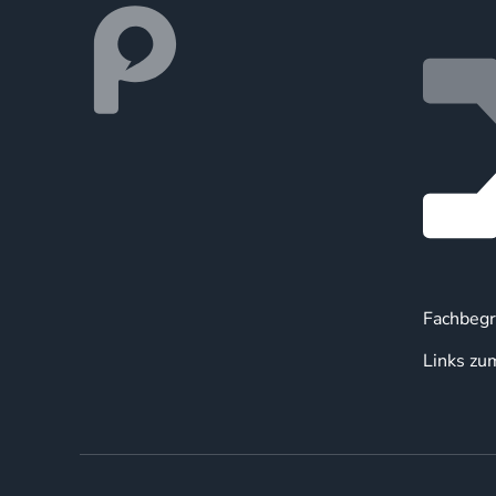
Fachbegr
Links zu