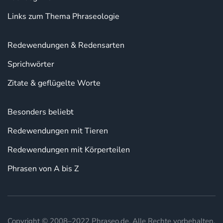
Links zum Thema Phraseologie
Redewendungen & Redensarten
Sprichwörter
Zitate & geflügelte Worte
Besonders beliebt
Redewendungen mit Tieren
Redewendungen mit Körperteilen
Phrasen von A bis Z
Copyright © 2008–2022 Phraseo.de. Alle Rechte vorbehalten.