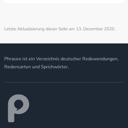
Letzte Aktualisierung dieser Seite am 13. Dezember 2020.
Phraseo ist ein Verzeichnis deutscher Redewendungen,
Redensarten und Sprichwörter.