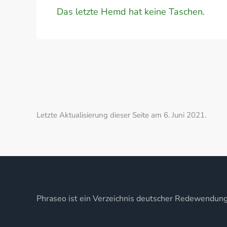
Das letzte Hemd hat keine Taschen.
Letzte Aktualisierung dieser Seite am 6. Juni 2021.
Phraseo ist ein Verzeichnis deutscher Redewendun