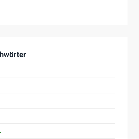
hwörter
.