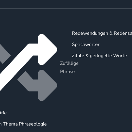
Redewendungen & Redensa
Sprichwörter
Zitate & geflügelte Worte
Zufällige
Phrase
iffe
m Thema Phraseologie