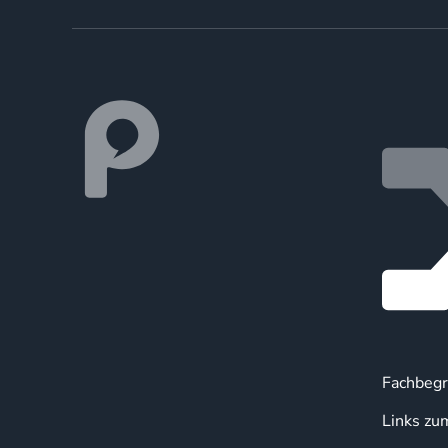
Fachbegr
Links zu