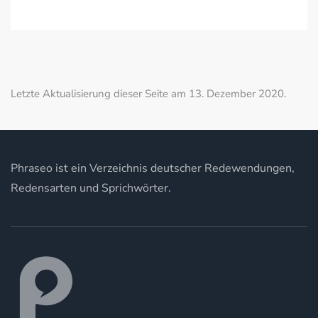
Letzte Aktualisierung dieser Seite am 13. Dezember 2020.
Phraseo ist ein Verzeichnis deutscher Redewendungen,
Redensarten und Sprichwörter.