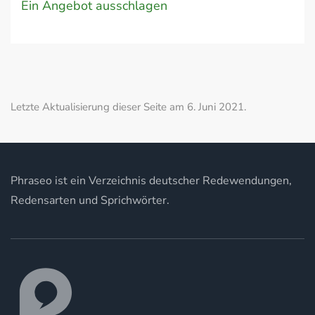
Ein Angebot ausschlagen
Letzte Aktualisierung dieser Seite am 6. Juni 2021.
Phraseo ist ein Verzeichnis deutscher Redewendungen,
Redensarten und Sprichwörter.