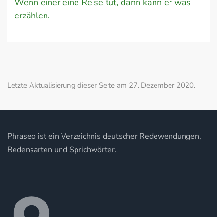
Wenn einer eine Reise tut, dann kann er was
erzählen.
Letzte Aktualisierung dieser Seite am 27. Dezember 2020.
Phraseo ist ein Verzeichnis deutscher Redewendungen,
Redensarten und Sprichwörter.