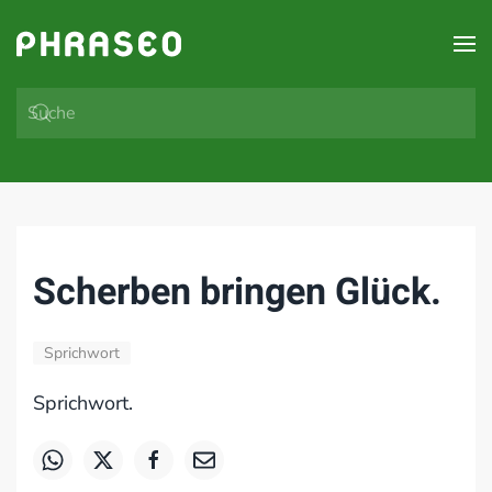
Zum Hauptinhalt springen
Scherben bringen Glück.
Sprichwort
Sprichwort.