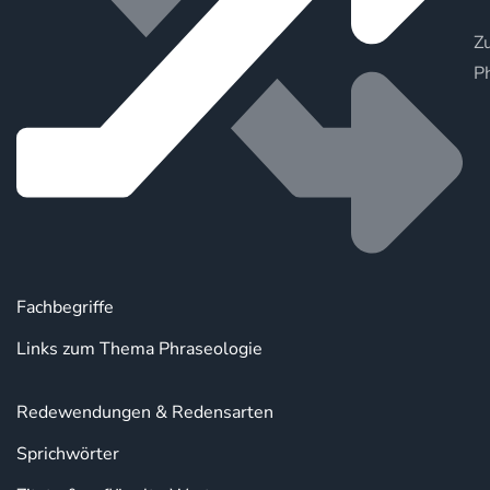
Zu
P
Fachbegriffe
Links zum Thema Phraseologie
Redewendungen & Redensarten
Sprichwörter