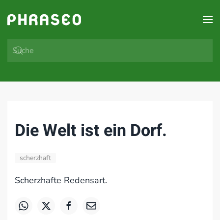
Zum Hauptinhalt springen
Die Welt ist ein Dorf.
scherzhaft
Scherzhafte Redensart.